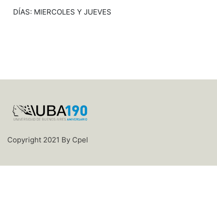
DÍAS: MIERCOLES Y JUEVES
Copyright 2021 By Cpel