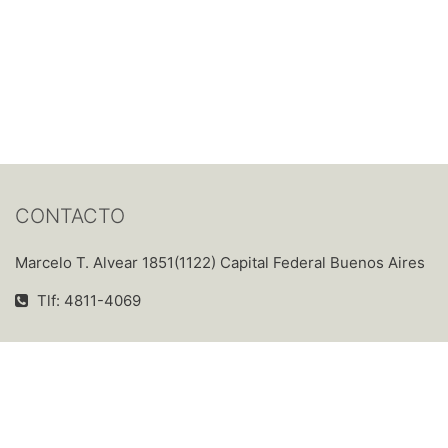
CONTACTO
Marcelo T. Alvear 1851(1122) Capital Federal Buenos Aires
Tlf: 4811-4069