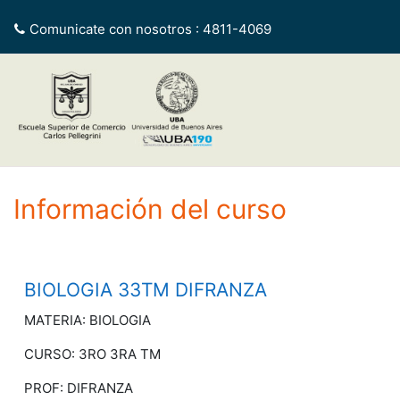
Salta al contenido principal
Comunicate con nosotros : 4811-4069
Información del curso
BIOLOGIA 33TM DIFRANZA
MATERIA: BIOLOGIA
CURSO: 3RO 3RA TM
PROF: DIFRANZA