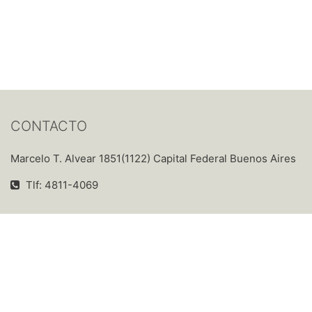
CONTACTO
Marcelo T. Alvear 1851(1122) Capital Federal Buenos Aires
Tlf: 4811-4069