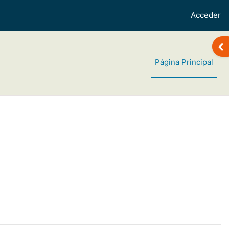
Acceder
Abr
Página Principal